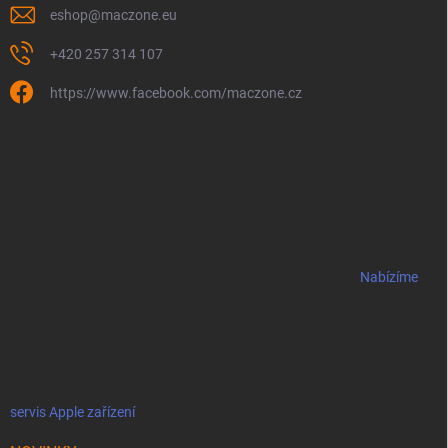
eshop
@
maczone.eu
+420 257 314 107
https://www.facebook.com/maczone.cz
Nabízíme
servis Apple zařízení