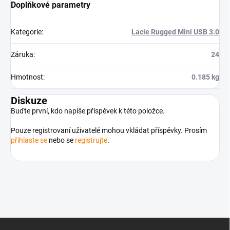
Doplňkové parametry
Kategorie
:
Lacie Rugged Mini USB 3.0
Záruka
:
24
Hmotnost
:
0.185 kg
Diskuze
Buďte první, kdo napíše příspěvek k této položce.
Pouze registrovaní uživatelé mohou vkládat příspěvky. Prosím
přihlaste se
nebo se
registrujte
.
Z