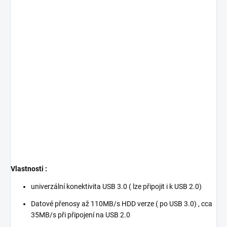
Vlastnosti :
univerzální konektivita USB 3.0 ( lze připojit i k USB 2.0)
Datové přenosy až 110MB/s HDD verze ( po USB 3.0) , cca
35MB/s při připojení na USB 2.0