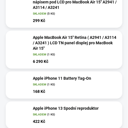
nápisem pod LCD pro MacBook Air 15" A2941 /
A3114 / A3241
SKLADEM
(5 KS)
299 Kč
Apple MacBook Air 15" Retina ( A2941 / A3114
/ A3241 ) LCD TN panel displej pro MacBook
Air 15"
SKLADEM
(1 KS)
6 290 Kč
Apple iPhone 11 Battery Tag-On
SKLADEM
(1 KS)
168 Kč
Apple iPhone 13 Spodní reproduktor
SKLADEM
(1 KS)
422 Kč