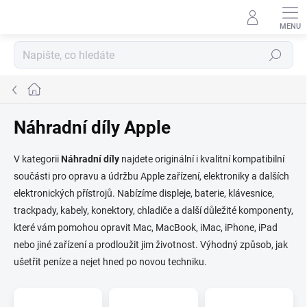
Přejít
na
obsah
Hledat
Domů
Náhradní díly Apple
V kategorii
Náhradní díly
najdete originální i kvalitní kompatibilní
součásti pro opravu a údržbu Apple zařízení, elektroniky a dalších
elektronických přístrojů. Nabízíme displeje, baterie, klávesnice,
trackpady, kabely, konektory, chladiče a další důležité komponenty,
které vám pomohou opravit Mac, MacBook, iMac, iPhone, iPad
nebo jiné zařízení a prodloužit jim životnost. Výhodný způsob, jak
ušetřit peníze a nejet hned po novou techniku.