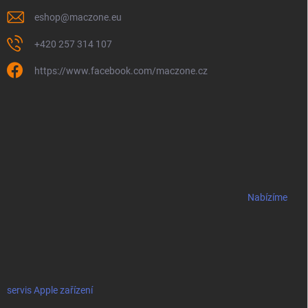
eshop
@
maczone.eu
+420 257 314 107
https://www.facebook.com/maczone.cz
Nabízíme
servis Apple zařízení