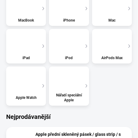
MacBook
iPhone
Mac
iPad
iPod
AirPods Max
Nářadí speciální
Apple Watch
Apple
Nejprodávanější
Apple přední skleněný pásek / glass strip / s