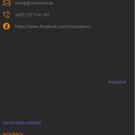
eshop
@
maczone.eu
+420 257 314 107
https://www.facebook.com/maczone.cz
Nabízíme
servis Apple zařízení
NOVINKY