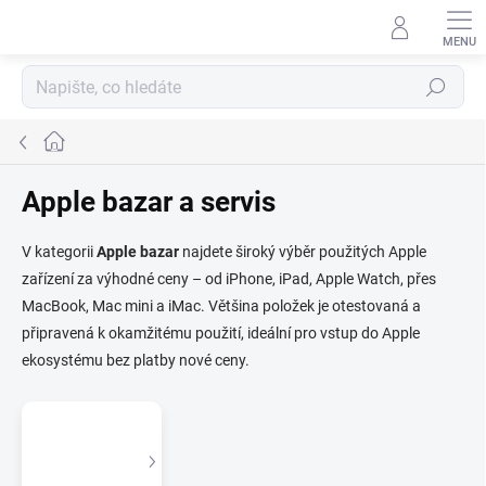
Přejít
na
obsah
Hledat
Domů
Apple bazar a servis
V kategorii
Apple bazar
najdete široký výběr použitých Apple
zařízení za výhodné ceny – od iPhone, iPad, Apple Watch, přes
MacBook, Mac mini a iMac. Většina položek je otestovaná a
připravená k okamžitému použití, ideální pro vstup do Apple
ekosystému bez platby nové ceny.