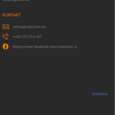
KONTAKT
eshop
@
maczone.eu
+420 257 314 107
https://www.facebook.com/maczone.cz
Nabízíme