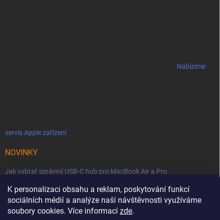
Nabízíme
servis Apple zařízení
NOVINKY
Jak vybrat správný USB-C hub pro MacBook Air a Pro
Jaké podmínky jsou u licencí OWC SoftRAID ?
K personalizaci obsahu a reklam, poskytování funkcí
sociálních médií a analýze naší návštěvnosti využíváme
OWC Thunderbolt 5 Dual 10GbE: Síťová bestie se dvěma 10GbE porty
soubory cookies. Více informací
zde
.