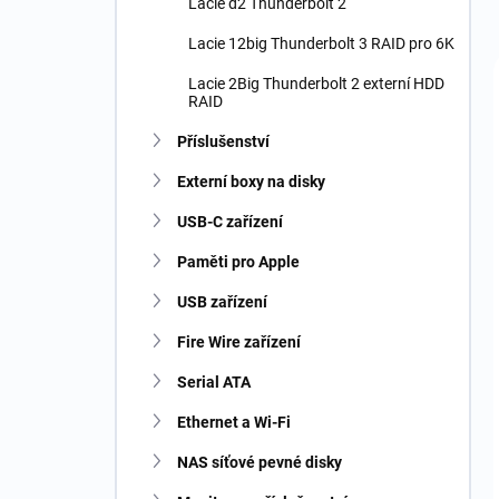
Lacie d2 Thunderbolt 2
Lacie 12big Thunderbolt 3 RAID pro 6K
Lacie 2Big Thunderbolt 2 externí HDD
RAID
Příslušenství
Externí boxy na disky
USB-C zařízení
Paměti pro Apple
USB zařízení
Fire Wire zařízení
Serial ATA
Ethernet a Wi-Fi
NAS síťové pevné disky