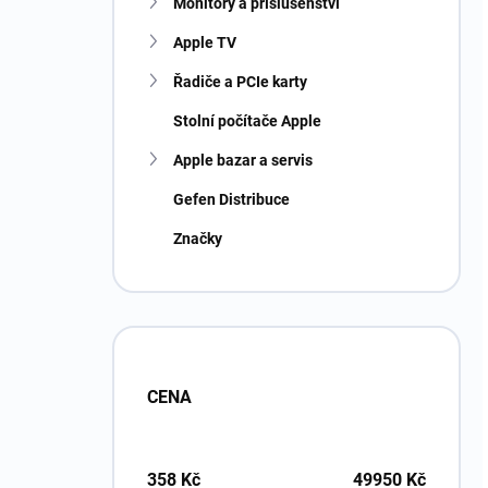
Monitory a příslušenství
Apple TV
Řadiče a PCIe karty
Stolní počítače Apple
Apple bazar a servis
Gefen Distribuce
Značky
CENA
358
Kč
49950
Kč