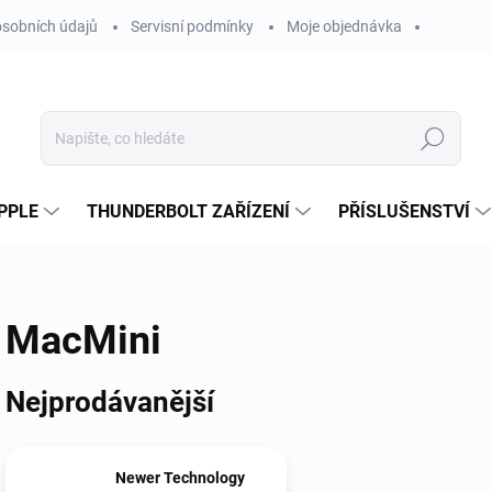
sobních údajů
Servisní podmínky
Moje objednávka
Hledat
PPLE
THUNDERBOLT ZAŘÍZENÍ
PŘÍSLUŠENSTVÍ
MacMini
Nejprodávanější
Newer Technology