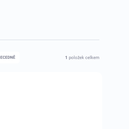
1
položek celkem
BECEDNĚ