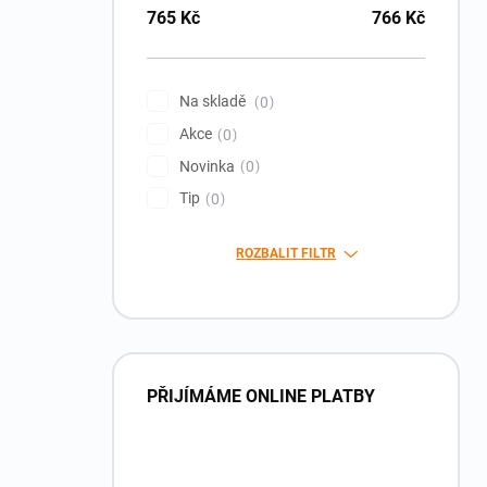
765
Kč
766
Kč
Na skladě
0
Akce
0
Novinka
0
Tip
0
ROZBALIT FILTR
PŘIJÍMÁME ONLINE PLATBY