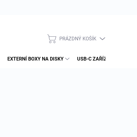
PRÁZDNÝ KOŠÍK
NÁKUPNÍ
KOŠÍK
EXTERNÍ BOXY NA DISKY
USB-C ZAŘÍZENÍ
PAM