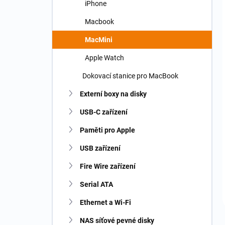
iPhone
Macbook
MacMini
Apple Watch
Dokovací stanice pro MacBook
Externí boxy na disky
USB-C zařízení
Paměti pro Apple
USB zařízení
Fire Wire zařízení
Serial ATA
Ethernet a Wi-Fi
NAS síťové pevné disky