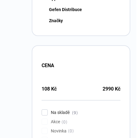
Gefen Distribuce
Značky
CENA
108
Kč
2990
Kč
Na skladě
9
Akce
0
Novinka
0