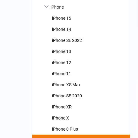
n
iPhone
í
p
iPhone 15
a
n
iPhone 14
e
iPhone SE 2022
l
iPhone 13
iPhone 12
iPhone 11
iPhone XS Max
iPhone SE 2020
iPhone XR
iPhone X
iPhone 8 Plus