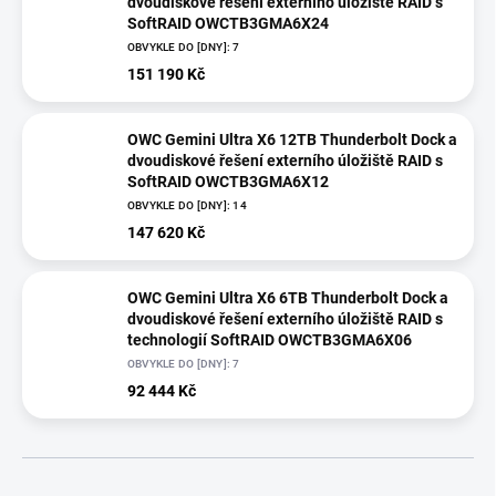
dvoudiskové řešení externího úložiště RAID s
SoftRAID OWCTB3GMA6X24
OBVYKLE DO [DNY]: 7
151 190 Kč
OWC Gemini Ultra X6 12TB Thunderbolt Dock a
dvoudiskové řešení externího úložiště RAID s
SoftRAID OWCTB3GMA6X12
OBVYKLE DO [DNY]: 14
147 620 Kč
OWC Gemini Ultra X6 6TB Thunderbolt Dock a
dvoudiskové řešení externího úložiště RAID s
technologií SoftRAID OWCTB3GMA6X06
OBVYKLE DO [DNY]: 7
92 444 Kč
Ř