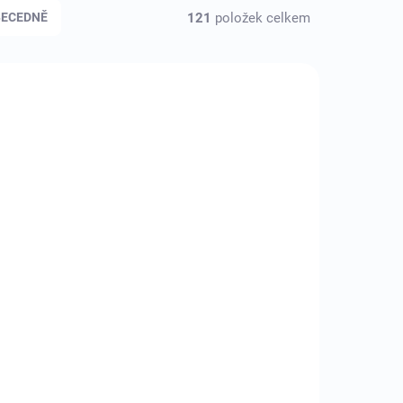
121
položek celkem
BECEDNĚ
NOVINKA
-26625
MP-USBC-AST-O
KLADEM
SKLADEM
(1 KS)
(4 KS)
ptér
Adaptér DINIC samec
,
USB-A "M" na samice
USB-C "F" , hliník,
vesmírně šedý
229 Kč
/ ks