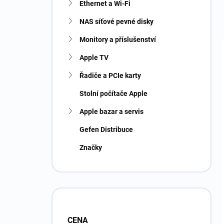
Ethernet a Wi-Fi
NAS síťové pevné disky
Monitory a příslušenství
Apple TV
Řadiče a PCIe karty
Stolní počítače Apple
Apple bazar a servis
Gefen Distribuce
Značky
CENA