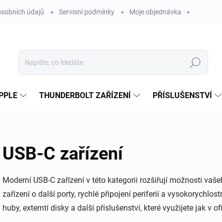
sobních údajů
Servisní podmínky
Moje objednávka
Hledat
PPLE
THUNDERBOLT ZAŘÍZENÍ
PŘÍSLUŠENSTVÍ
USB-C zařízení
Moderní USB‑C zařízení v této kategorii rozšiřují možnosti v
zařízení o další porty, rychlé připojení periferií a vysokorychlo
huby, externtí disky a další příslušenství, které využijete jak v of