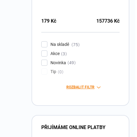
179
Kč
157736
Kč
Na skladě
75
Akce
3
Novinka
49
Tip
0
ROZBALIT FILTR
PŘIJÍMÁME ONLINE PLATBY