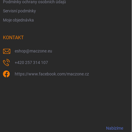
Podmínky ochrany osobních údajů
Servisní podmínky
Moje objednávka
KONTAKT
eshop
@
maczone.eu
+420 257 314 107
https://www.facebook.com/maczone.cz
Nabízíme