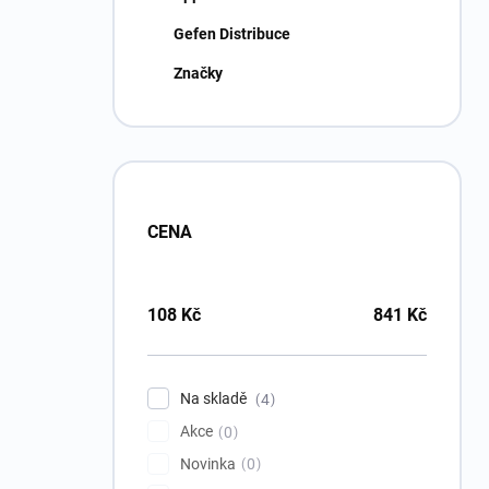
Gefen Distribuce
Značky
CENA
108
Kč
841
Kč
Na skladě
4
Akce
0
Novinka
0