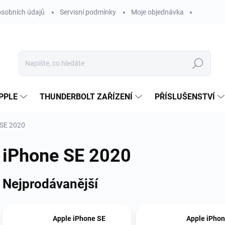
sobních údajů
Servisní podmínky
Moje objednávka
Hledat
PPLE
THUNDERBOLT ZAŘÍZENÍ
PŘÍSLUŠENSTVÍ
 SE 2020
iPhone SE 2020
Nejprodávanější
Apple iPhone SE
Apple iPhon