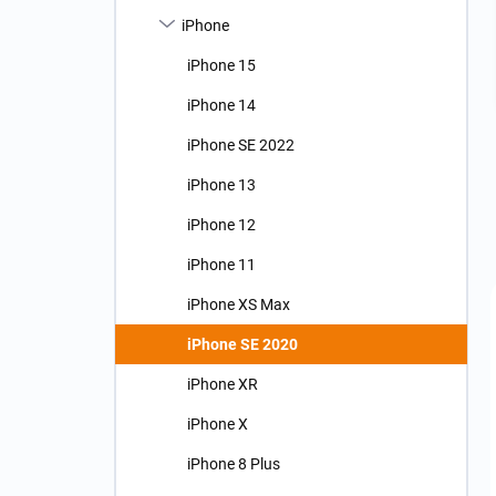
n
iPhone
í
p
iPhone 15
a
n
iPhone 14
e
iPhone SE 2022
l
iPhone 13
iPhone 12
iPhone 11
iPhone XS Max
iPhone SE 2020
iPhone XR
iPhone X
iPhone 8 Plus