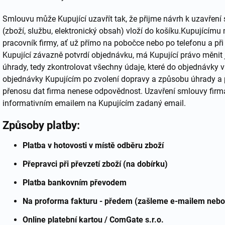
Smlouvu může Kupující uzavřít tak, že přijme návrh k uzavřen
(zboží, službu, elektronický obsah) vloží do košíku.Kupujícímu
pracovník firmy, ať už přímo na pobočce nebo po telefonu a p
Kupující závazně potvrdí objednávku, má Kupující právo měnit
úhrady, tedy zkontrolovat všechny údaje, které do objednávky 
objednávky Kupujícím po zvolení dopravy a způsobu úhrady a p
přenosu dat firma nenese odpovědnost. Uzavření smlouvy firm
informativním emailem na Kupujícím zadaný email.
Způsoby platby:
Platba v hotovosti v místě odběru zboží
Přepravci při převzetí zboží (na dobírku)
Platba bankovním převodem
Na proforma fakturu - předem (zašleme e-mailem neb
Online platební kartou / ComGate s.r.o.