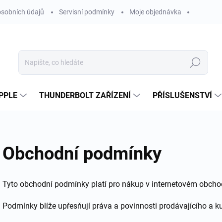
sobních údajů
Servisní podmínky
Moje objednávka
Hledat
PPLE
THUNDERBOLT ZAŘÍZENÍ
PŘÍSLUŠENSTVÍ
Obchodní podmínky
Tyto obchodní podmínky platí pro nákup v internetovém obc
Podmínky blíže upřesňují práva a povinnosti prodávajícího a ku