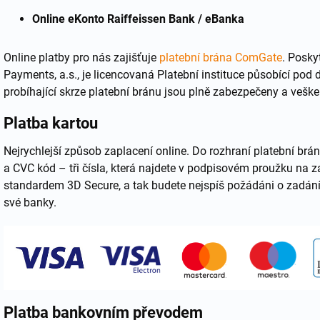
Online eKonto Raiffeissen Bank / eBanka
Online platby pro nás zajišťuje
platební brána ComGate
. Posky
Payments, a.s., je licencovaná Platební instituce působící po
probíhající skrze platební bránu jsou plně zabezpečeny a veške
Platba kartou
Nejrychlejší způsob zaplacení online. Do rozhraní platební brá
a CVC kód – tři čísla, která najdete v podpisovém proužku na z
standardem 3D Secure, a tak budete nejspíš požádáni o zadání
své banky.
Platba bankovním převodem