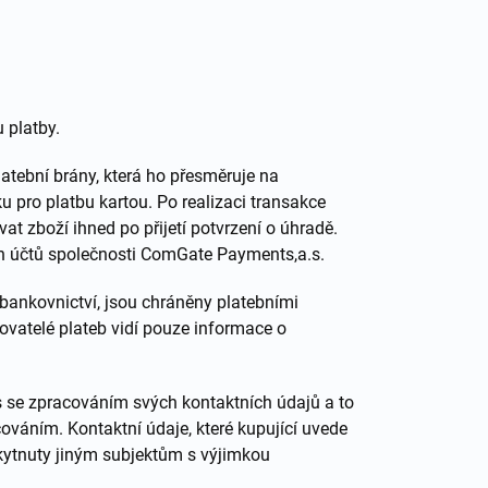
 platby.
tební brány, která ho přesměruje na
 pro platbu kartou. Po realizaci transakce
t zboží ihned po přijetí potvrzení o úhradě.
h účtů společnosti ComGate Payments,a.s.
 bankovnictví, jsou chráněny platebními
covatelé plateb vidí pouze informace o
 se zpracováním svých kontaktních údajů a to
váním. Kontaktní údaje, které kupující uvede
skytnuty jiným subjektům s výjimkou