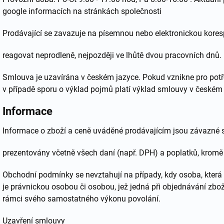
google informacích na stránkách společnosti
Prodávající se zavazuje na písemnou nebo elektronickou kores
reagovat neprodleně, nejpozději ve lhůtě dvou pracovních dnů.
Smlouva je uzavírána v českém jazyce. Pokud vznikne pro potřeb
v případě sporu o výklad pojmů platí výklad smlouvy v českém 
Informace
Informace o zboží a ceně uváděné prodávajícím jsou závazné s
prezentovány včetně všech daní (např. DPH) a poplatků, kromě
Obchodní podmínky se nevztahují na případy, kdy osoba, která
je právnickou osobou či osobou, jež jedná při objednávání zbož
rámci svého samostatného výkonu povolání.
Uzavření smlouvy