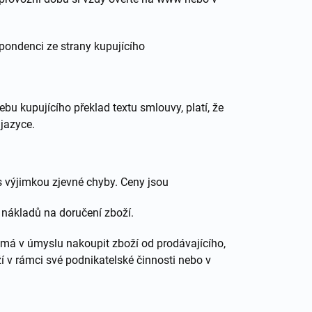
pondenci ze strany kupujícího
u kupujícího překlad textu smlouvy, platí, že
jazyce.
 výjimkou zjevné chyby. Ceny jsou
 nákladů na doručení zboží.
 má v úmyslu nakoupit zboží od prodávajícího,
í v rámci své podnikatelské činnosti nebo v