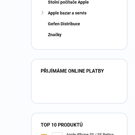
Stolní počítače Apple
Apple bazar a servis
Gefen Distribuce
Značky
PŘIJÍMÁME ONLINE PLATBY
TOP 10 PRODUKTŮ
Apple iPhone 5S / SE Retina