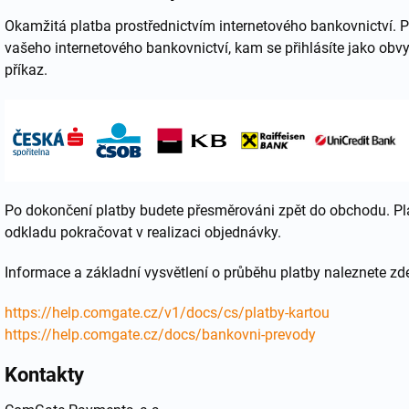
Okamžitá platba prostřednictvím internetového bankovnictví.
vašeho internetového bankovnictví, kam se přihlásíte jako obvy
příkaz.
Po dokončení platby budete přesměrováni zpět do obchodu. Pl
odkladu pokračovat v realizaci objednávky.
Informace a základní vysvětlení o průběhu platby naleznete zd
https://help.comgate.cz/v1/docs/cs/platby-kartou
https://help.comgate.cz/docs/bankovni-prevody
Kontakty