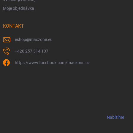
Moje objednávka
KONTAKT
eshop
@
maczone.eu
+420 257 314 107
https://www.facebook.com/maczone.cz
Nabízíme