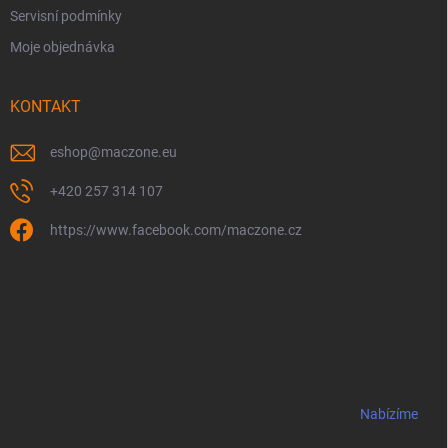
Servisní podmínky
Moje objednávka
KONTAKT
eshop
@
maczone.eu
+420 257 314 107
https://www.facebook.com/maczone.cz
Nabízíme