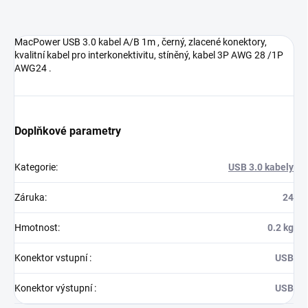
MacPower USB 3.0 kabel A/B 1m , černý, zlacené konektory,
kvalitní kabel pro interkonektivitu, stíněný, kabel 3P AWG 28 /1P
AWG24 .
Doplňkové parametry
Kategorie
:
USB 3.0 kabely
Záruka
:
24
Hmotnost
:
0.2 kg
Konektor vstupní
:
USB
Konektor výstupní
:
USB