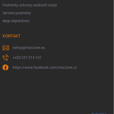
Podmínky ochrany osobních údajů
Servisní podmínky
Moje objednávka
KONTAKT
eshop
@
maczone.eu
+420 257 314 107
https://www.facebook.com/maczone.cz