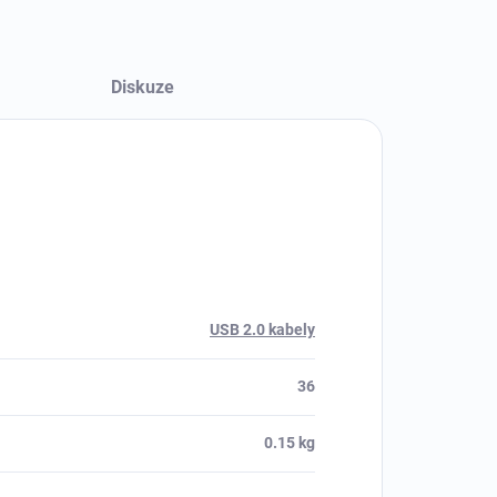
Diskuze
USB 2.0 kabely
36
0.15 kg