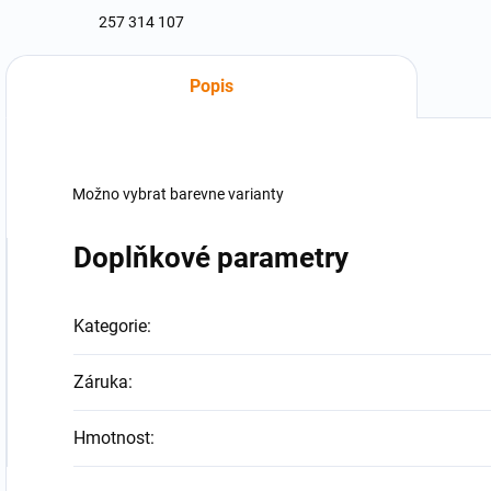
257 314 107
Popis
Možno vybrat barevne varianty
Doplňkové parametry
Kategorie
:
Záruka
:
Hmotnost
: