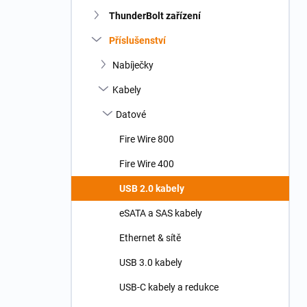
n
ThunderBolt zařízení
í
p
Příslušenství
a
n
Nabíječky
e
Kabely
l
Datové
Fire Wire 800
Fire Wire 400
USB 2.0 kabely
eSATA a SAS kabely
Ethernet & sítě
USB 3.0 kabely
USB-C kabely a redukce