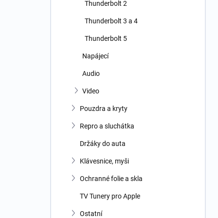
Thunderbolt 2
Thunderbolt 3 a 4
Thunderbolt 5
Napájecí
Audio
Video
Pouzdra a kryty
Repro a sluchátka
Držáky do auta
Klávesnice, myši
Ochranné folie a skla
TV Tunery pro Apple
Ostatní