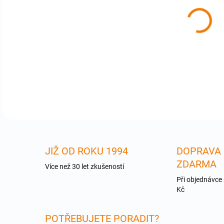
cena
C-1
DETA
JIŽ OD ROKU 1994
DOPRAVA
ZDARMA
Více než 30 let zkušeností
Při objednávce
Kč
POTŘEBUJETE PORADIT?