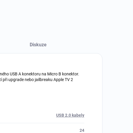
Diskuze
ného USB A konektoru na Micro B konektor.
žití při upgrade nebo jailbreaku Apple TV 2
USB 2.0 kabely
24