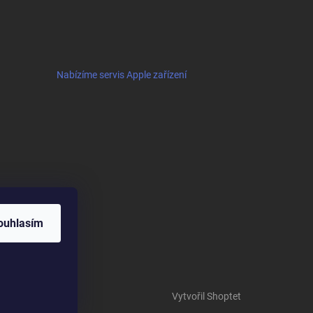
Nabízíme servis Apple zařízení
ouhlasím
Vytvořil Shoptet