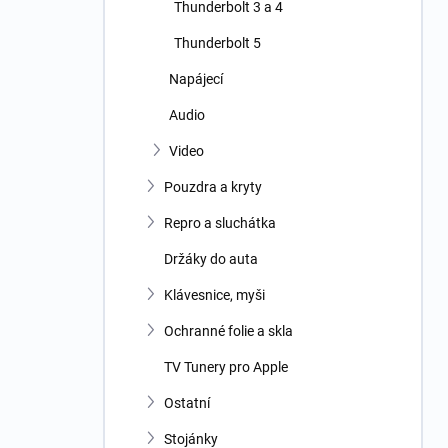
Thunderbolt 3 a 4
Thunderbolt 5
Napájecí
Audio
Video
Pouzdra a kryty
Repro a sluchátka
Držáky do auta
Klávesnice, myši
Ochranné folie a skla
TV Tunery pro Apple
Ostatní
Stojánky