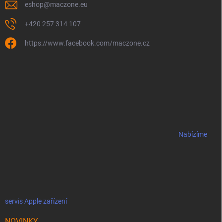
eshop
@
maczone.eu
+420 257 314 107
https://www.facebook.com/maczone.cz
Nabízíme
servis Apple zařízení
NOVINKY