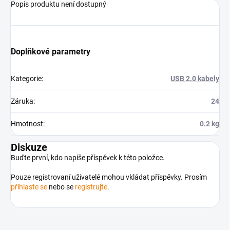
Popis produktu není dostupný
Doplňkové parametry
Kategorie
:
USB 2.0 kabely
Záruka
:
24
Hmotnost
:
0.2 kg
Diskuze
Buďte první, kdo napíše příspěvek k této položce.
Pouze registrovaní uživatelé mohou vkládat příspěvky. Prosím
přihlaste se
nebo se
registrujte
.