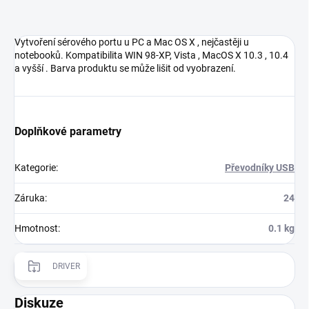
Vytvoření sérového portu u PC a Mac OS X , nejčastěji u
notebooků. Kompatibilita WIN 98-XP, Vista , MacOS X 10.3 , 10.4
a vyšší . Barva produktu se může lišit od vyobrazení.
Doplňkové parametry
Kategorie
:
Převodníky USB
Záruka
:
24
Hmotnost
:
0.1 kg
DRIVER
Diskuze