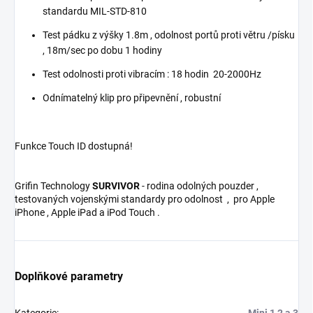
standardu MIL-STD-810
Test pádku z výšky 1.8m , odolnost portů proti větru /písku
, 18m/sec po dobu 1 hodiny
Test odolnosti proti vibracím : 18 hodin 20-2000Hz
Odnímatelný klip pro připevnění , robustní
Funkce Touch ID dostupná!
Grifin Technology
SURVIVOR
- rodina odolných pouzder ,
testovaných vojenskými standardy pro odolnost , pro Apple
iPhone , Apple iPad a iPod Touch .
Doplňkové parametry