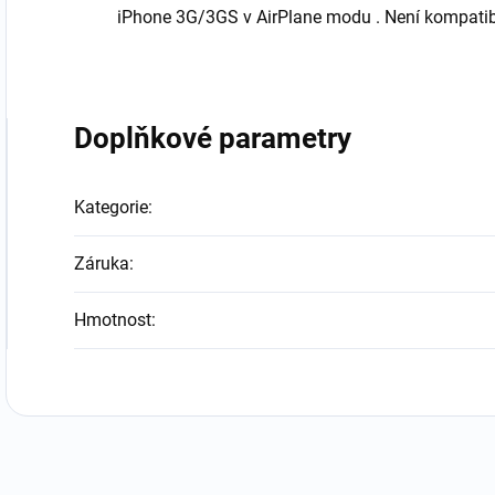
iPhone 3G/3GS v AirPlane modu . Není kompatib
Doplňkové parametry
Kategorie
:
Záruka
:
Hmotnost
: