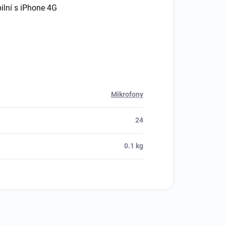
ilní s iPhone 4G
Mikrofony
24
0.1 kg