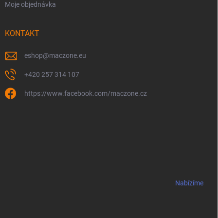
Moje objednávka
KONTAKT
eshop
@
maczone.eu
+420 257 314 107
https://www.facebook.com/maczone.cz
Nabízíme