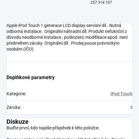
257 314 107
Apple iPod Touch 1 generace LCD display servisní díl . Nutná
odborná instalace . Originální náhradní díl. Produkt nefuknční z
důvodu neodborné instalace , poškození, modifikace apod. není
předmětem záruky. Originální díl . Prodej pouze právnickým
osobám (IČO)
Doplňkové parametry
Kategorie
:
iPod Touch
Záruka
:
3
Diskuze
Buďte první, kdo napíše příspěvek k této položce.