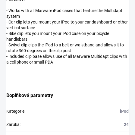
- Works with all Marware iPod cases that feature the Multidapt
system
- Car clip lets you mount your iPod to your car dashboard or other
vertical surface
- Bike clip lets you mount your iPod case on your bicycle
handlebars
- Swivel clip clips the iPod to a belt or waistband and allows it to
rotate 360-degrees on the clip post
- Included clip base allows use of all Marware Multidapt clips with
a cell phone or small PDA
Doplňkové parametry
Kategorie
:
iPod
Záruka
:
24