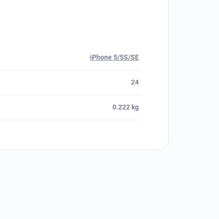
iPhone 5/5S/SE
24
0.222 kg