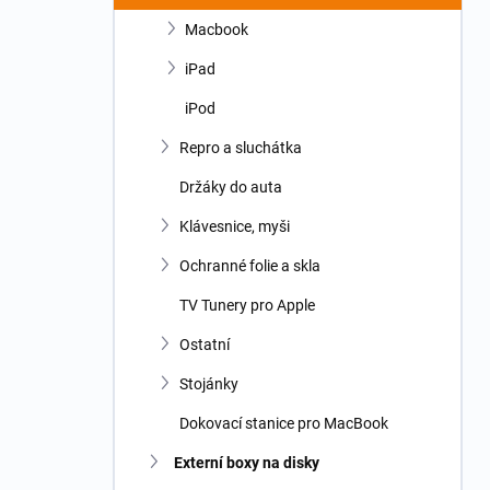
Macbook
iPad
iPod
Repro a sluchátka
Držáky do auta
Klávesnice, myši
Ochranné folie a skla
TV Tunery pro Apple
Ostatní
Stojánky
Dokovací stanice pro MacBook
Externí boxy na disky