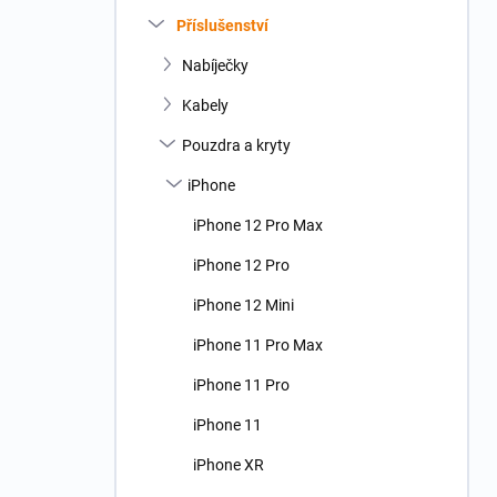
n
Příslušenství
í
p
Nabíječky
a
n
Kabely
e
Pouzdra a kryty
l
iPhone
iPhone 12 Pro Max
iPhone 12 Pro
iPhone 12 Mini
iPhone 11 Pro Max
iPhone 11 Pro
iPhone 11
iPhone XR