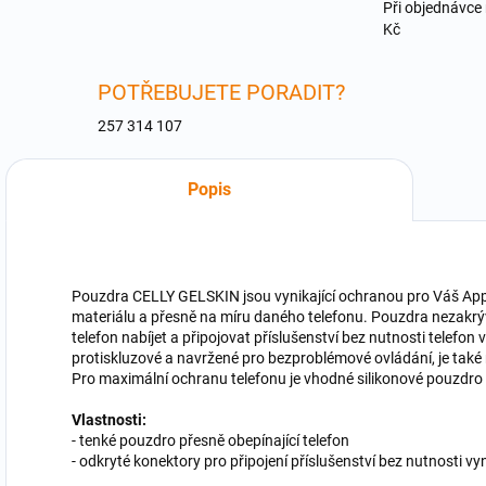
Při objednávce
Kč
POTŘEBUJETE PORADIT?
257 314 107
Popis
Pouzdra CELLY GELSKIN jsou vynikající ochranou pro Váš App
materiálu a přesně na míru daného telefonu. Pouzdra nezakrýva
telefon nabíjet a připojovat příslušenství bez nutnosti telefo
protiskluzové a navržené pro bezproblémové ovládání, je také 
Pro maximální ochranu telefonu je vhodné silikonové pouzdro dop
Vlastnosti:
- tenké pouzdro přesně obepínající telefon
- odkryté konektory pro připojení příslušenství bez nutnosti v