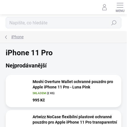
Přejít
na
obsah
Hledat
iPhone
iPhone 11 Pro
Nejprodávanější
Moshi Overture Wallet ochranné pouzdro pro
Apple iPhone 11 Pro - Luna Pink
SKLADEM
(2 KS)
995 Kč
Artwizz NoCase flexibilní plastové ochranné
pouzdro pro Apple iPhone 11 Pro transparentní