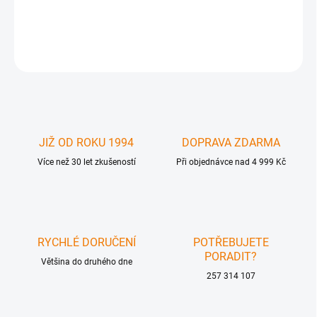
DETAILNÍ INFORMACE
ZEPTAT SE
JIŽ OD ROKU 1994
DOPRAVA ZDARMA
Více než 30 let zkušeností
Při objednávce nad 4 999 Kč
RYCHLÉ DORUČENÍ
POTŘEBUJETE
PORADIT?
Většina do druhého dne
257 314 107