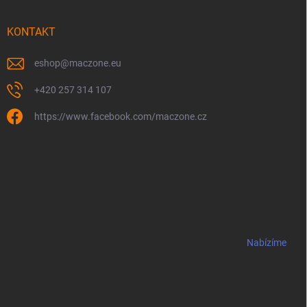
KONTAKT
eshop
@
maczone.eu
+420 257 314 107
https://www.facebook.com/maczone.cz
Nabízíme