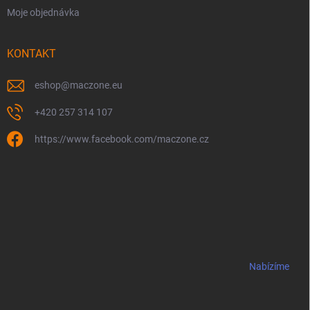
Moje objednávka
KONTAKT
eshop
@
maczone.eu
+420 257 314 107
https://www.facebook.com/maczone.cz
Nabízíme