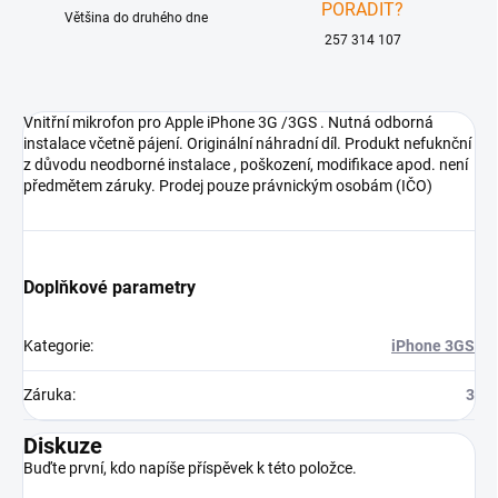
PORADIT?
Většina do druhého dne
257 314 107
Vnitřní mikrofon pro Apple iPhone 3G /3GS . Nutná odborná
instalace včetně pájení. Originální náhradní díl. Produkt nefuknční
z důvodu neodborné instalace , poškození, modifikace apod. není
předmětem záruky. Prodej pouze právnickým osobám (IČO)
Doplňkové parametry
Kategorie
:
iPhone 3GS
Záruka
:
3
Diskuze
Buďte první, kdo napíše příspěvek k této položce.