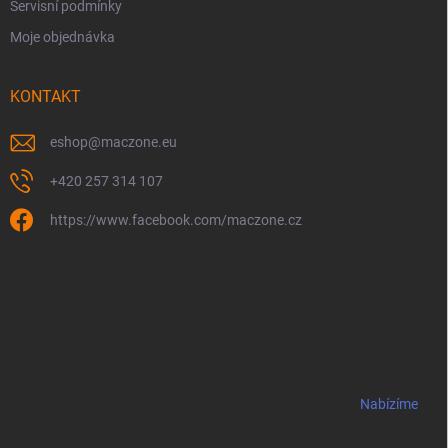
Servisní podmínky
Moje objednávka
KONTAKT
eshop
@
maczone.eu
+420 257 314 107
https://www.facebook.com/maczone.cz
Nabízíme