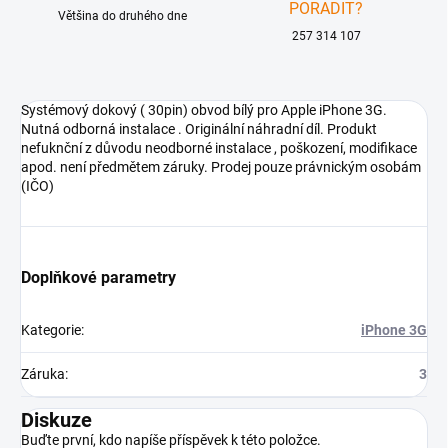
PORADIT?
Většina do druhého dne
257 314 107
Systémový dokový ( 30pin) obvod bílý pro Apple iPhone 3G.
Nutná odborná instalace . Originální náhradní díl. Produkt
nefuknční z důvodu neodborné instalace , poškození, modifikace
apod. není předmětem záruky. Prodej pouze právnickým osobám
(IČO)
Doplňkové parametry
Kategorie
:
iPhone 3G
Záruka
:
3
Diskuze
Buďte první, kdo napíše příspěvek k této položce.