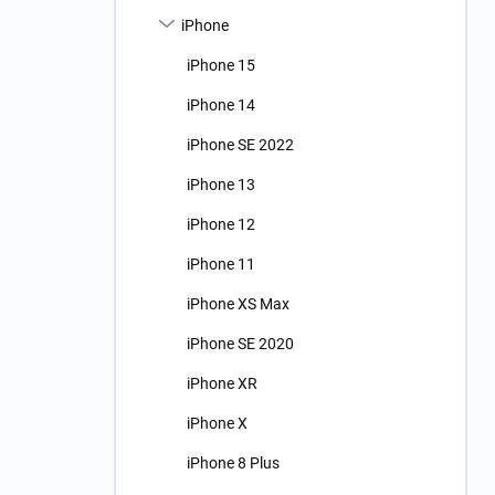
n
iPhone
í
p
iPhone 15
a
n
iPhone 14
e
iPhone SE 2022
l
iPhone 13
iPhone 12
iPhone 11
iPhone XS Max
iPhone SE 2020
iPhone XR
iPhone X
iPhone 8 Plus