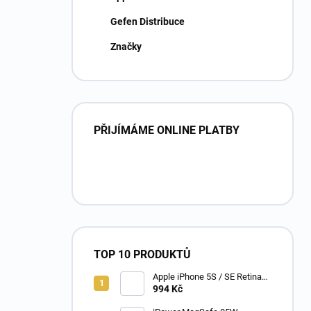
Gefen Distribuce
Značky
PŘIJÍMÁME ONLINE PLATBY
TOP 10 PRODUKTŮ
Apple iPhone 5S / SE Retina
PREMIUM LCD displej s
994 Kč
digitizérem bílý