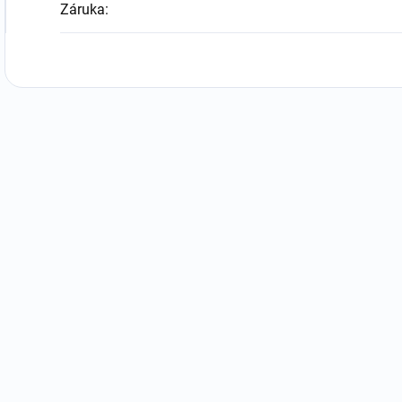
Záruka
: