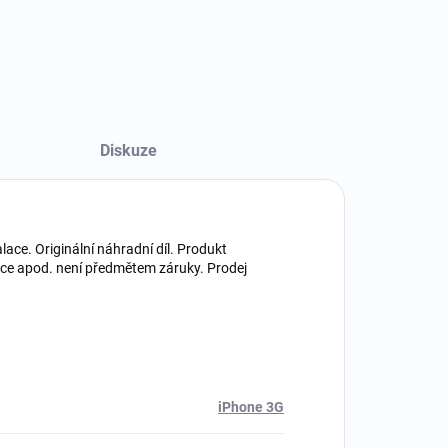
Diskuze
ace. Originální náhradní díl. Produkt
ace apod. není předmětem záruky. Prodej
iPhone 3G