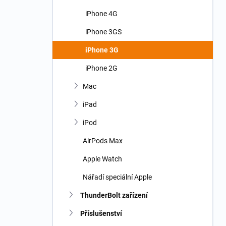
iPhone 4G
iPhone 3GS
iPhone 3G
iPhone 2G
Mac
iPad
iPod
AirPods Max
Apple Watch
Nářadí speciální Apple
ThunderBolt zařízení
Příslušenství