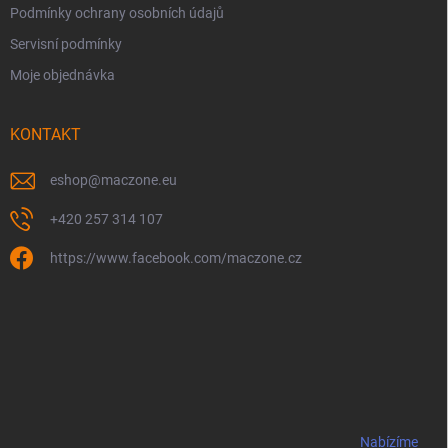
Podmínky ochrany osobních údajů
Servisní podmínky
Moje objednávka
KONTAKT
eshop
@
maczone.eu
+420 257 314 107
https://www.facebook.com/maczone.cz
Nabízíme