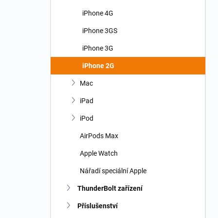
iPhone 4G
iPhone 3GS
iPhone 3G
iPhone 2G
Mac
iPad
iPod
AirPods Max
Apple Watch
Nářadí speciální Apple
ThunderBolt zařízení
Příslušenství