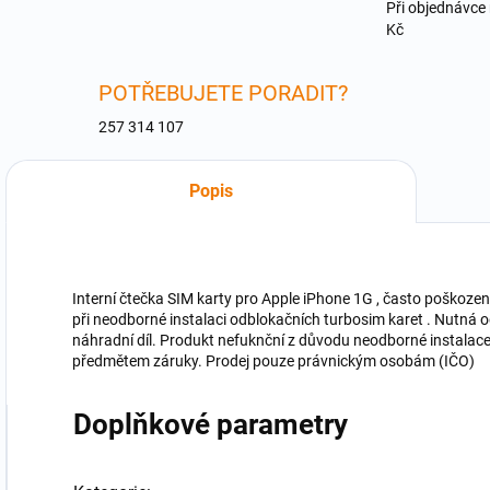
Při objednávce
Kč
POTŘEBUJETE PORADIT?
257 314 107
Popis
Interní čtečka SIM karty pro Apple iPhone 1G , často poškozen
při neodborné instalaci odblokačních turbosim karet . Nutná o
náhradní díl. Produkt nefuknční z důvodu neodborné instalace
předmětem záruky. Prodej pouze právnickým osobám (IČO)
Doplňkové parametry