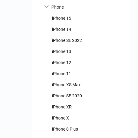
n
iPhone
í
p
iPhone 15
a
n
iPhone 14
e
iPhone SE 2022
l
iPhone 13
iPhone 12
iPhone 11
iPhone XS Max
iPhone SE 2020
iPhone XR
iPhone X
iPhone 8 Plus