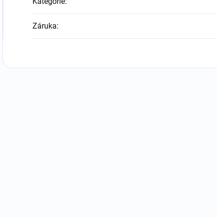
Kategorie
:
Záruka
: