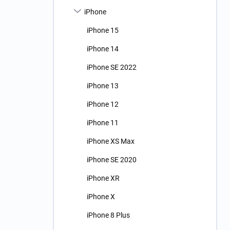
n
iPhone
í
p
iPhone 15
a
n
iPhone 14
e
iPhone SE 2022
l
iPhone 13
iPhone 12
iPhone 11
iPhone XS Max
iPhone SE 2020
iPhone XR
iPhone X
iPhone 8 Plus