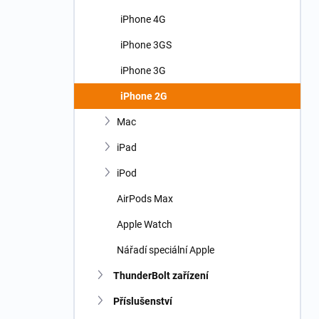
iPhone 4G
iPhone 3GS
iPhone 3G
iPhone 2G
Mac
iPad
iPod
AirPods Max
Apple Watch
Nářadí speciální Apple
ThunderBolt zařízení
Příslušenství