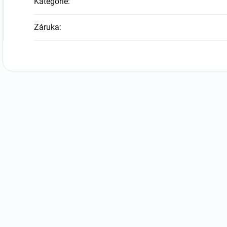
Kategorie
:
Záruka
: