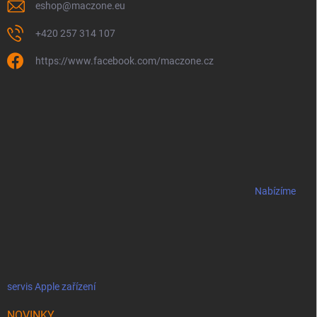
eshop
@
maczone.eu
+420 257 314 107
https://www.facebook.com/maczone.cz
Nabízíme
servis Apple zařízení
NOVINKY