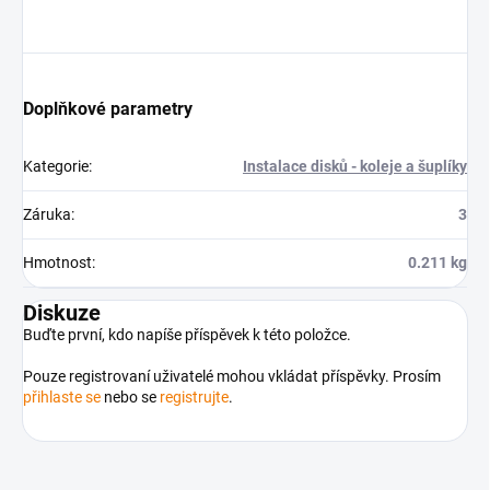
Doplňkové parametry
Kategorie
:
Instalace disků - koleje a šuplíky
Záruka
:
3
Hmotnost
:
0.211 kg
Diskuze
Buďte první, kdo napíše příspěvek k této položce.
Pouze registrovaní uživatelé mohou vkládat příspěvky. Prosím
přihlaste se
nebo se
registrujte
.