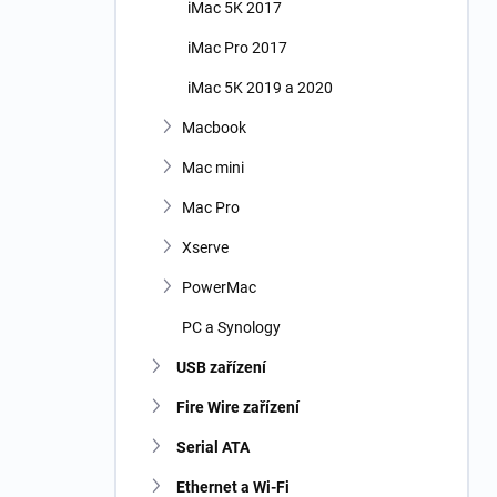
iMac 5K 2017
iMac Pro 2017
iMac 5K 2019 a 2020
Macbook
Mac mini
Mac Pro
Xserve
PowerMac
PC a Synology
USB zařízení
Fire Wire zařízení
Serial ATA
Ethernet a Wi-Fi