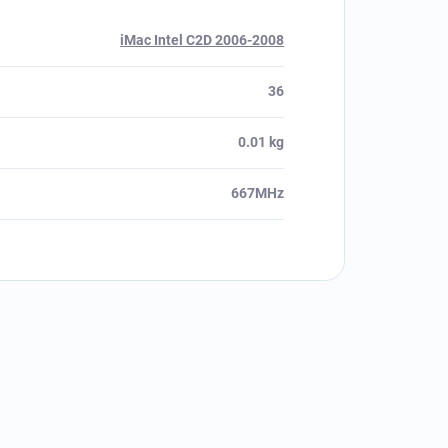
iMac Intel C2D 2006-2008
36
0.01 kg
667MHz