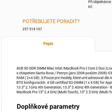
Při objednávce
Kč
POTŘEBUJETE PORADIT?
257 314 107
Popis
4GB SO DDR DIMM iMac Intel /MacBook Pro ( Core 2 Duo )Lo
s chispetem Santa Rosa / Penryn (jaro 2008-podzim 2008) IC
RAM ( 2+4 GB) .S Pouze pro modely, které umí adresovat dle A
BTO konfiguracích. 4 GB certified SO-DIMM (1 x 4 GB) for Appl
13.3’’ 2.1GHz 4th Generation, 13.3’’ 2.4GHz 4th Generation - B
MacBook Pro 15’’ 2.4 GHz (Multi-Touch), 15’’ 2.5 GHz (Multi-To
Doplňkové parametry