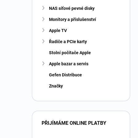
NAS síťové pevné disky
Monitory a příslušenství
Apple TV
Řadiče a PCIe karty
Stolní počítače Apple
Apple bazar a servis
Gefen Distribuce
Značky
PŘIJÍMÁME ONLINE PLATBY