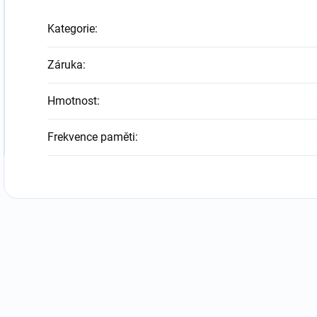
Kategorie
:
Záruka
:
Hmotnost
:
Frekvence paměti
: