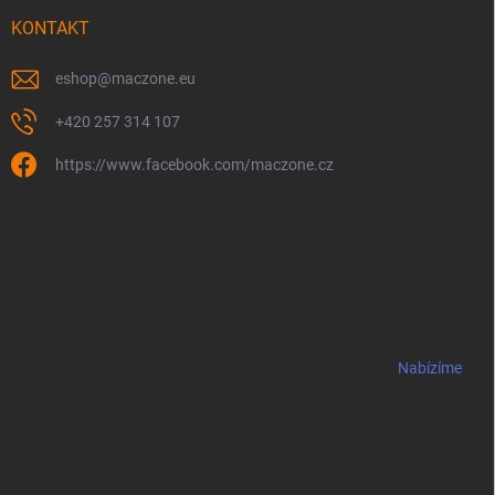
KONTAKT
eshop
@
maczone.eu
+420 257 314 107
https://www.facebook.com/maczone.cz
Nabízíme