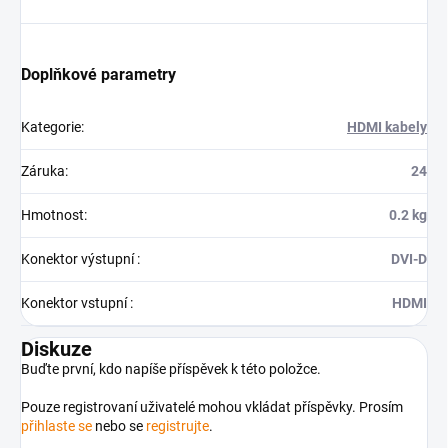
Doplňkové parametry
Kategorie
:
HDMI kabely
Záruka
:
24
Hmotnost
:
0.2 kg
Konektor výstupní
:
DVI-D
Konektor vstupní
:
HDMI
Diskuze
Buďte první, kdo napíše příspěvek k této položce.
Pouze registrovaní uživatelé mohou vkládat příspěvky. Prosím
přihlaste se
nebo se
registrujte
.