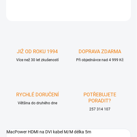
ZEPTAT SE
JIŽ OD ROKU 1994
DOPRAVA ZDARMA
Více než 30 let zkušeností
Při objednávce nad 4 999 Kč
RYCHLÉ DORUČENÍ
POTŘEBUJETE
PORADIT?
Většina do druhého dne
257 314 107
MacPower HDMI na DVI kabel M/M délka 5m