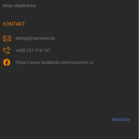
Moje objednávka
KONTAKT
eshop
@
maczone.eu
+420 257 314 107
https://www.facebook.com/maczone.cz
Nabízíme