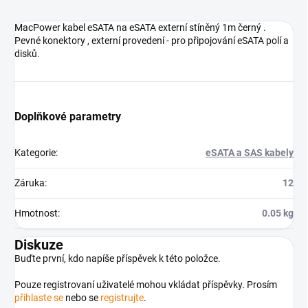
MacPower kabel eSATA na eSATA externí stíněný 1m černý .
Pevné konektory , externí provedení - pro připojování eSATA polí a
disků.
Doplňkové parametry
Kategorie
:
eSATA a SAS kabely
Záruka
:
12
Hmotnost
:
0.05 kg
Diskuze
Buďte první, kdo napíše příspěvek k této položce.
Pouze registrovaní uživatelé mohou vkládat příspěvky. Prosím
přihlaste se
nebo se
registrujte
.