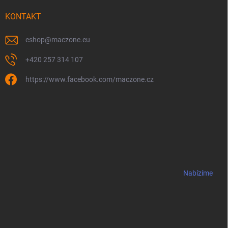
KONTAKT
eshop
@
maczone.eu
+420 257 314 107
https://www.facebook.com/maczone.cz
Nabízíme