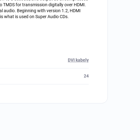
to TMDS for transmission digitally over HDMI.
l audio. Beginning with version 1.2, HDMI
 is what is used on Super Audio CDs.
DVI kabely
24