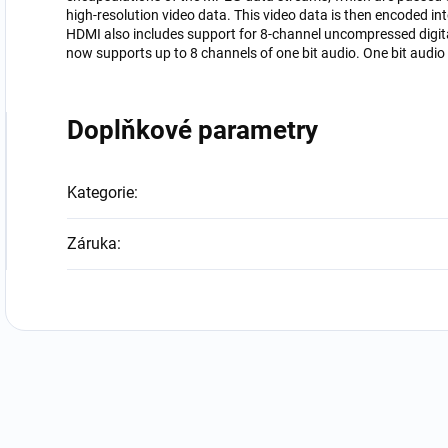
high-resolution video data. This video data is then encoded in
HDMI also includes support for 8-channel uncompressed digita
now supports up to 8 channels of one bit audio. One bit audio
Doplňkové parametry
Kategorie
:
Záruka
: