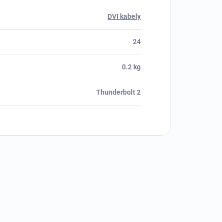
DVI kabely
24
0.2 kg
Thunderbolt 2