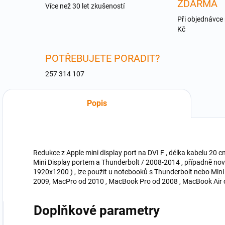
ZDARMA
Více než 30 let zkušeností
Při objednávce
Kč
POTŘEBUJETE PORADIT?
257 314 107
Popis
Redukce z Apple mini display port na DVI F , délka kabelu 20
Mini Display portem a Thunderbolt / 2008-2014 , případně novějš
1920x1200 ) , lze použít u notebooků s Thunderbolt nebo Mini
2009, MacPro od 2010 , MacBook Pro od 2008 , MacBook Air o
Doplňkové parametry