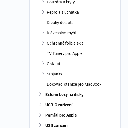
Pouzdra a kryty
Repro a sluchátka
Držáky do auta
Klávesnice, myši
Ochranné folie a skla
TV Tunery pro Apple
Ostatní
Stojánky
Dokovací stanice pro MacBook
Externí boxy na disky
USB-C zařízení
Paměti pro Apple
USB zařízení