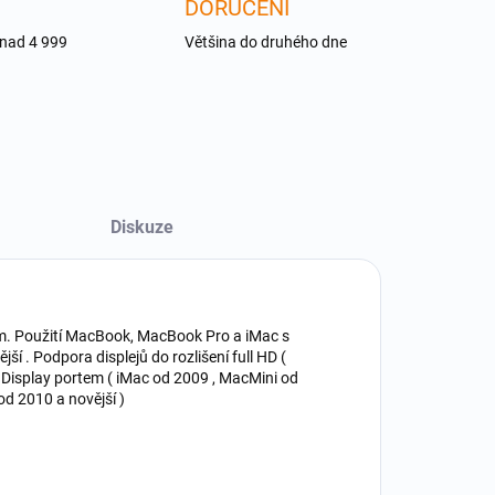
DORUČENÍ
 nad 4 999
Většina do druhého dne
Diskuze
 cm. Použití MacBook, MacBook Pro a iMac s
í . Podpora displejů do rozlišení full HD (
 Display portem ( iMac od 2009 , MacMini od
d 2010 a novější )