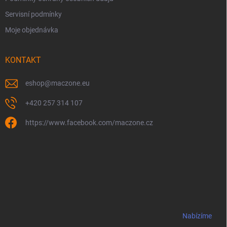
Servisní podmínky
Moje objednávka
KONTAKT
eshop
@
maczone.eu
+420 257 314 107
https://www.facebook.com/maczone.cz
Nabízíme