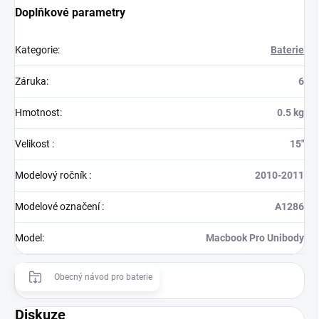
Doplňkové parametry
Kategorie
:
Baterie
Záruka
:
6
Hmotnost
:
0.5 kg
Velikost
:
15"
Modelový ročník
:
2010-2011
Modelové označení
:
A1286
Model
:
Macbook Pro Unibody
Obecný návod pro baterie
Diskuze