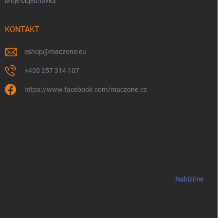
Moje objednávka
KONTAKT
eshop
@
maczone.eu
+420 257 314 107
https://www.facebook.com/maczone.cz
Nabízíme