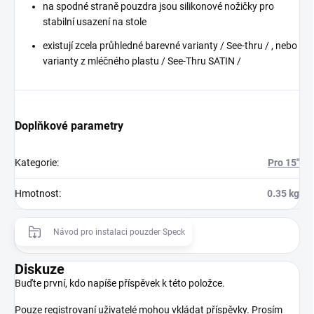
na spodné straně pouzdra jsou silikonové nožičky pro
stabilní usazení na stole
existují zcela průhledné barevné varianty / See-thru / , nebo
varianty z mléčného plastu / See-Thru SATIN /
Doplňkové parametry
Kategorie
:
Pro 15"
Hmotnost
:
0.35 kg
Návod pro instalaci pouzder Speck
Diskuze
Buďte první, kdo napíše příspěvek k této položce.
Pouze registrovaní uživatelé mohou vkládat příspěvky. Prosím