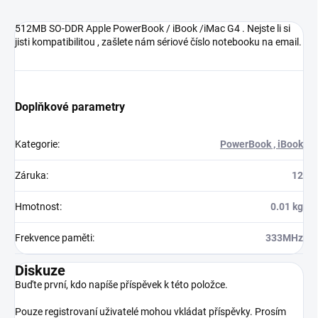
512MB SO-DDR Apple PowerBook / iBook /iMac G4 . Nejste li si
jisti kompatibilitou , zašlete nám sériové číslo notebooku na email.
Doplňkové parametry
Kategorie
:
PowerBook , iBook
Záruka
:
12
Hmotnost
:
0.01 kg
Frekvence paměti
:
333MHz
Diskuze
Buďte první, kdo napíše příspěvek k této položce.
Pouze registrovaní uživatelé mohou vkládat příspěvky. Prosím