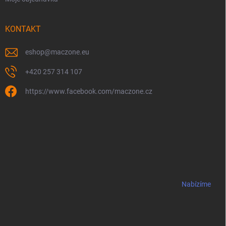
KONTAKT
eshop
@
maczone.eu
+420 257 314 107
https://www.facebook.com/maczone.cz
Nabízíme