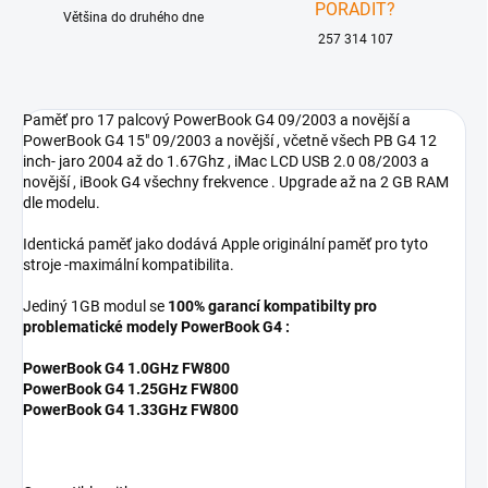
PORADIT?
Většina do druhého dne
257 314 107
Paměť pro 17 palcový PowerBook G4 09/2003 a novější a
PowerBook G4 15" 09/2003 a novější , včetně všech PB G4 12
inch- jaro 2004 až do 1.67Ghz , iMac LCD USB 2.0 08/2003 a
novější , iBook G4 všechny frekvence . Upgrade až na 2 GB RAM
dle modelu.
Identická paměť jako dodává Apple originální paměť pro tyto
stroje -maximální kompatibilita.
Jediný 1GB modul se
100% garancí kompatibilty pro
problematické modely PowerBook G4 :
PowerBook G4 1.0GHz FW800
PowerBook G4 1.25GHz FW800
PowerBook G4 1.33GHz FW800