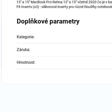
13" a 15" MacBook Pro Retina 13" a 15" včetně 2020 Co je v ba
Fit Inserts (x3) - silikonové inserty pro různé tloušťky noteboo
Doplňkové parametry
Kategorie
:
Záruka
:
Hmotnost
: