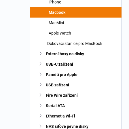
iPhone
Macbook
MacMini
Apple Watch
Dokovací stanice pro MacBook
Externí boxy na disky
USB-C zařízení
Paměti pro Apple
USB zařízení
Fire Wire zařízení
Serial ATA
Ethernet a Wi-Fi
NAS síťové pevné disky