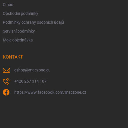
O nás
Obchodní podmínky
Podmínky ochrany osobních údajů
Servisní podmínky
Moje objednávka
KONTAKT
eshop
@
maczone.eu
+420 257 314 107
https://www.facebook.com/maczone.cz