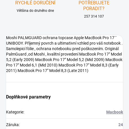
RYCHLÉ DORUČENÍ
POTŘEBUJETE
PORADIT?
Většina do druhého dne
257 314 107
Moshi PALMGUARD ochrana topcase Apple MacBook Pro 17´´
UNIBODY. Příjemný povrch a ultimativní vzhled pro váš notebook .
Samolepicí fólie , ochrana notebooku pred poškozením. Originál
PalmGuard ,od Moshi , kvalitní provedení MacBook Pro 17" Model
5,2 (Early 2009) MacBook Pro 17" Model 5,2 (Mid 2009) MacBook
Pro 17" Model 6,1 (Mid 2010) MacBook Pro 17" Model 8,3 (Early
2011) MacBook Pro 17" Model 8,3 (Late 2011)
Doplňkové parametry
Kategorie
:
Macbook
Záruka
:
24