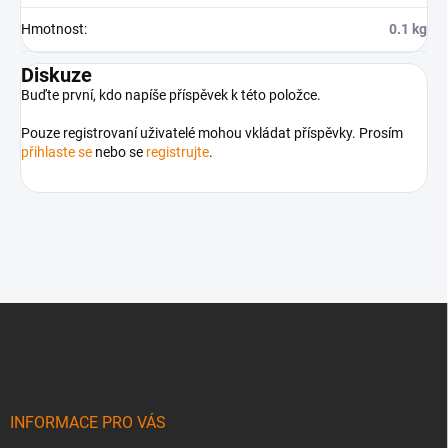
Hmotnost
:
0.1 kg
Diskuze
Buďte první, kdo napíše příspěvek k této položce.
Pouze registrovaní uživatelé mohou vkládat příspěvky. Prosím
přihlaste se
nebo se
registrujte
.
Z
á
p
a
t
í
INFORMACE PRO VÁS