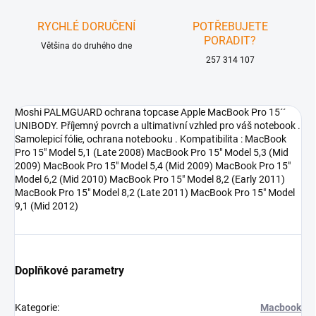
RYCHLÉ DORUČENÍ
POTŘEBUJETE
PORADIT?
Většina do druhého dne
257 314 107
Moshi PALMGUARD ochrana topcase Apple MacBook Pro 15´´
UNIBODY. Příjemný povrch a ultimativní vzhled pro váš notebook .
Samolepicí fólie, ochrana notebooku . Kompatibilita : MacBook
Pro 15" Model 5,1 (Late 2008) MacBook Pro 15" Model 5,3 (Mid
2009) MacBook Pro 15" Model 5,4 (Mid 2009) MacBook Pro 15"
Model 6,2 (Mid 2010) MacBook Pro 15" Model 8,2 (Early 2011)
MacBook Pro 15" Model 8,2 (Late 2011) MacBook Pro 15" Model
9,1 (Mid 2012)
Doplňkové parametry
Kategorie
:
Macbook