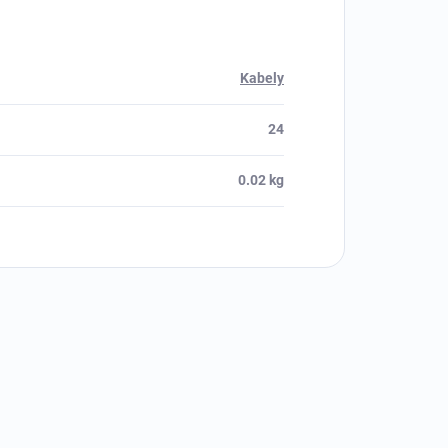
Kabely
24
0.02 kg