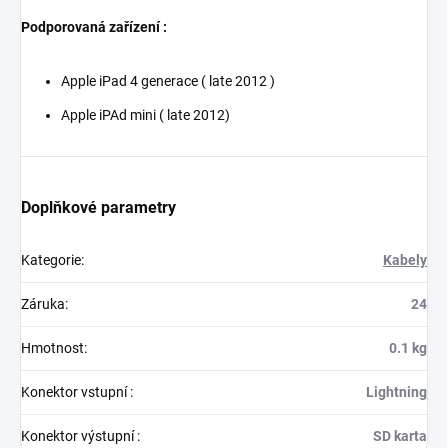
Podporovaná zařízení :
Apple iPad 4 generace ( late 2012 )
Apple iPAd mini ( late 2012)
Doplňkové parametry
Kategorie
:
Kabely
Záruka
:
24
Hmotnost
:
0.1 kg
Konektor vstupní
:
Lightning
Konektor výstupní
:
SD karta